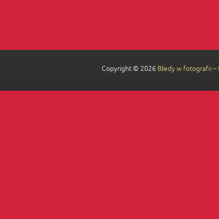
Copyright © 2026
Błedy w fotografii –