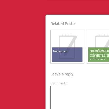
Related Posts:
Instagram
NIERÓWNO
OŚWIETLENI
KOPIARCE
STYKOWEJ
Leave a reply
Comment