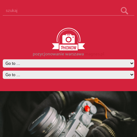
pozycjonowanie warszawa
magnes.pl