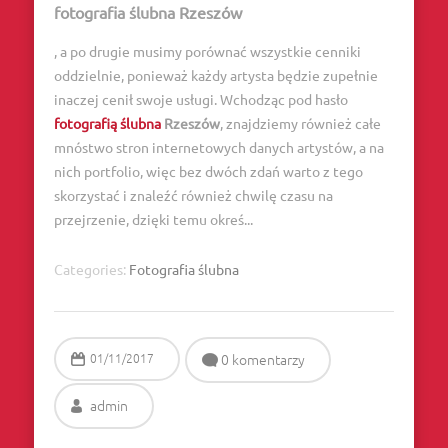
fotografia ślubna Rzeszów
, a po drugie musimy porównać wszystkie cenniki
oddzielnie, ponieważ każdy artysta będzie zupełnie
inaczej cenił swoje usługi. Wchodząc pod hasło
fotografią ślubna
Rzeszów
, znajdziemy również całe
mnóstwo stron internetowych danych artystów, a na
nich portfolio, więc bez dwóch zdań warto z tego
skorzystać i znaleźć również chwilę czasu na
przejrzenie, dzięki temu okreś...
Categories:
Fotografia ślubna
01/11/2017
0 komentarzy
admin