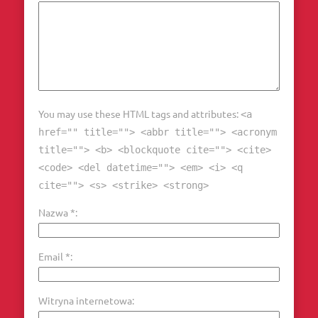
You may use these HTML tags and attributes:
<a
href="" title=""> <abbr title=""> <acronym
title=""> <b> <blockquote cite=""> <cite>
<code> <del datetime=""> <em> <i> <q
cite=""> <s> <strike> <strong>
Nazwa
*
Email
*
Witryna internetowa