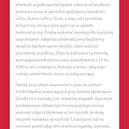
Wielkość współczynnika będzie zależna od wielkości
pomieszczenia, w jakim fotografujemy, wysokości
sufitu, koloru sufitu i ścian, a więc od czynników,
których nie da się z góry wyliczyć w sposób
matematyczny. Trzeba wykonać szereg prób, a później
na podstawie nabytego doświadczenia będziemy
mogli za każdym razem określić sobie wartość
potrzebnej przysłony. Zdjęcia wykonane tą metodą
wymagają przedłużenia czasu wywoływania o 25 do
50% w celu uniknięcia zbytniej szarości, jaką tego
rodzaju oświetlenie często za sobą pociąga.
Należy przy okazji wspomnieć o jeszcze jednym
źródle błędów powstających przy świetle błyskowym.
Chodzi tu o metodę tzw. otwartej migawki. Aparatem
pozbawionym układu synchronizacyjnego można
wykonać zdjęcia błyskowe w ten sposób, że skalę
migawki nastawia się na B lub T, następnie zaś na
moment przed zdjęciem otwiera migawkę, wyzwala