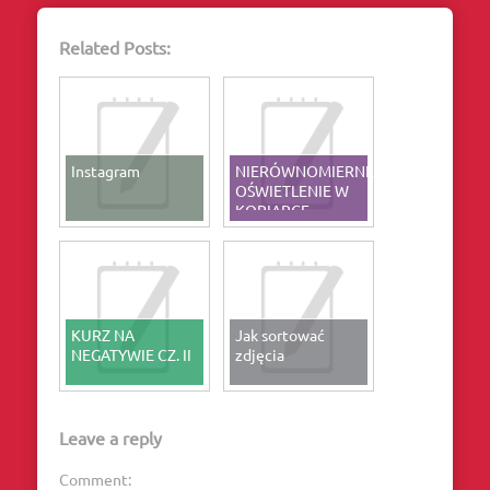
Related Posts:
Instagram
NIERÓWNOMIERNE
OŚWIETLENIE W
KOPIARCE
STYKOWEJ
KURZ NA
Jak sortować
NEGATYWIE CZ. II
zdjęcia
Leave a reply
Comment